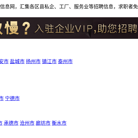
人才招聘信息网，汇集各区县私企、工厂、服务业等招聘信息，求职
安市
盐城市
扬州市
镇江市
泰州市
市
宁德市
市
承德市
沧州市
廊坊市
衡水市