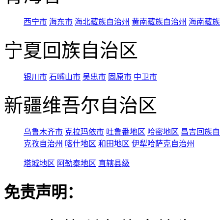
西宁市
海东市
海北藏族自治州
黄南藏族自治州
海南藏族
宁夏回族自治区
银川市
石嘴山市
吴忠市
固原市
中卫市
新疆维吾尔自治区
乌鲁木齐市
克拉玛依市
吐鲁番地区
哈密地区
昌吉回族自
克孜自治州
喀什地区
和田地区
伊犁哈萨克自治州
塔城地区
阿勒泰地区
直辖县级
免责声明：